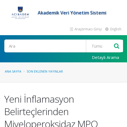
Akademik Veri Yönetim Sistemi
Araştırmacı Girişi
English
Ara
Detaylı Arama
ANA SAYFA
SON EKLENEN YAYINLAR
Yeni İnflamasyon
Belirteçlerinden
Miyeloperoksidaz MPO