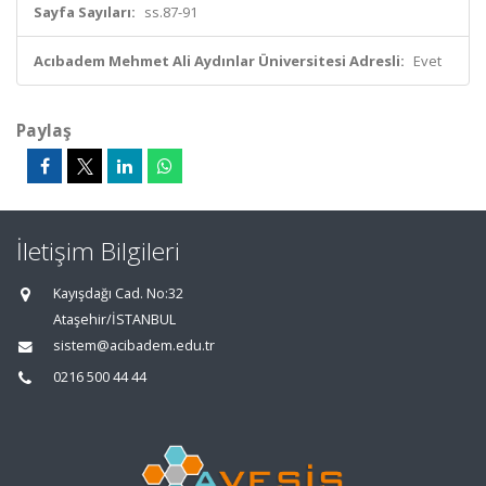
Sayfa Sayıları:
ss.87-91
Acıbadem Mehmet Ali Aydınlar Üniversitesi Adresli:
Evet
Paylaş
İletişim Bilgileri
Kayışdağı Cad. No:32
Ataşehir/İSTANBUL
sistem@acibadem.edu.tr
0216 500 44 44