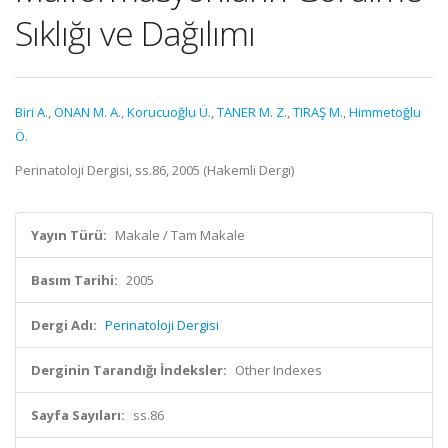
Sıklığı ve Dağılımı
Biri A.
,
ONAN M. A.
,
Korucuoğlu Ü.
,
TANER M. Z.
,
TIRAŞ M.
,
Himmetoğlu
Ö.
Perinatoloji Dergisi, ss.86, 2005 (Hakemli Dergi)
Yayın Türü:
Makale / Tam Makale
Basım Tarihi:
2005
Dergi Adı:
Perinatoloji Dergisi
Derginin Tarandığı İndeksler:
Other Indexes
Sayfa Sayıları:
ss.86