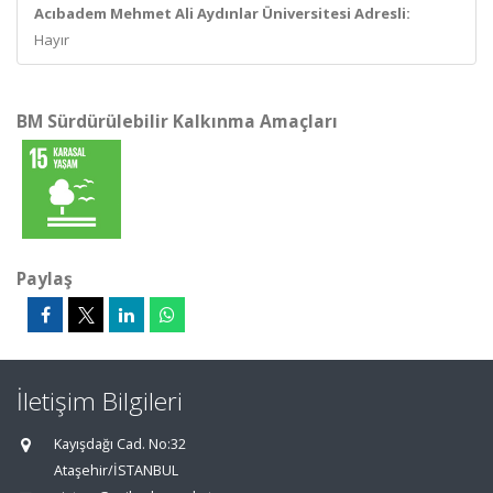
Acıbadem Mehmet Ali Aydınlar Üniversitesi Adresli:
Hayır
BM Sürdürülebilir Kalkınma Amaçları
Paylaş
İletişim Bilgileri
Kayışdağı Cad. No:32
Ataşehir/İSTANBUL