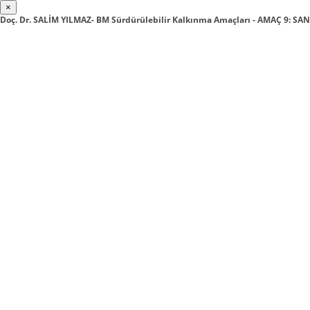
×
Doç. Dr. SALİM YILMAZ- BM Sürdürülebilir Kalkınma Amaçları - AMAÇ 9: SAN