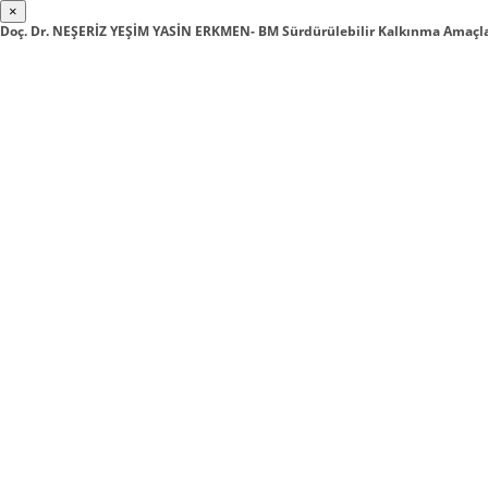
×
Doç. Dr. NEŞERİZ YEŞİM YASİN ERKMEN- BM Sürdürülebilir Kalkınma Amaçlar