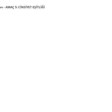
ı - AMAÇ 5: CİNSİYET EŞİTLİĞİ