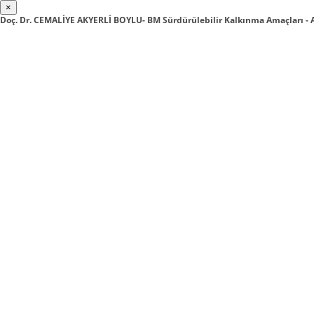
×
Doç. Dr. CEMALİYE AKYERLİ BOYLU- BM Sürdürülebilir Kalkınma Amaçları -