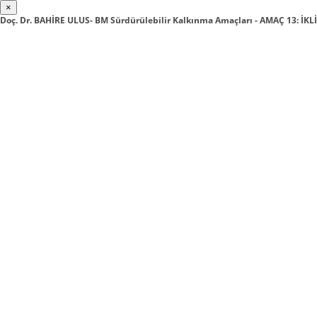
×
Doç. Dr. BAHİRE ULUS- BM Sürdürülebilir Kalkınma Amaçları - AMAÇ 13: İK