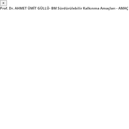
×
Prof. Dr. AHMET ÜMİT GÜLLÜ- BM Sürdürülebilir Kalkınma Amaçları - AMAÇ