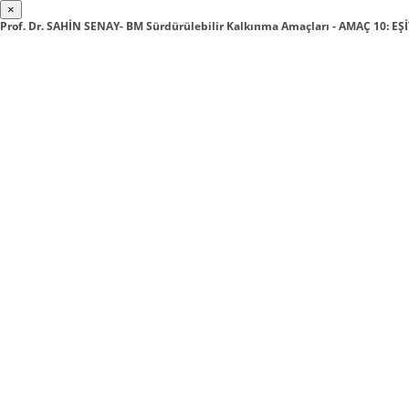
×
Prof. Dr. SAHİN SENAY- BM Sürdürülebilir Kalkınma Amaçları - AMAÇ 10: E