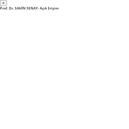
×
Prof. Dr. SAHİN SENAY- Açık Erişim