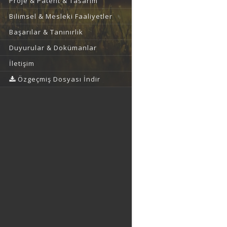
Proje & Patent & Tasarım
Bilimsel & Mesleki Faaliyetler
Başarılar & Tanınırlık
Duyurular & Dokümanlar
İletişim
Özgeçmiş Dosyası İndir