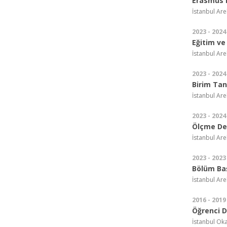
Erasmus 
İstanbul Are
2023 - 2024
Eğitim ve
İstanbul Arel
2023 - 2024
Birim Tan
İstanbul Arel
2023 - 2024
Ölçme De
İstanbul Arel
2023 - 2023
Bölüm Ba
İstanbul Arel
2016 - 2019
Öğrenci D
İstanbul Oka