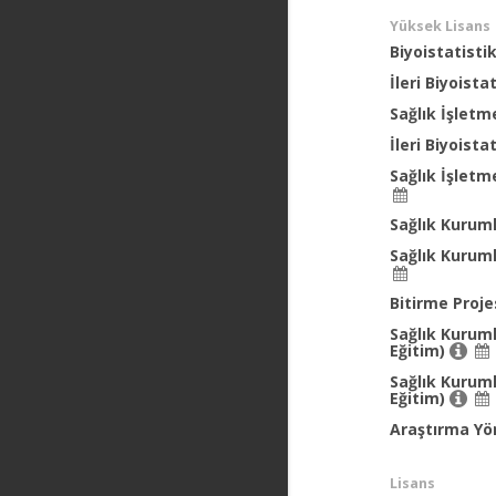
Yüksek Lisans
Biyoistatisti
İleri Biyoista
Sağlık İşlet
İleri Biyoista
Sağlık İşlet
Sağlık Kuruml
Sağlık Kurum
Bitirme Proje
Sağlık Kurum
Eğitim)
Sağlık Kuruml
Eğitim)
Araştırma Yö
Lisans