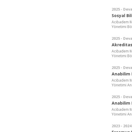
2025 - Dev
Sosyal Bi
Acıbadem Meh
Yönetimi B
2025 - Dev
Akreditas
Acıbadem Meh
Yönetimi B
2025 - Dev
Anabilim 
Acıbadem Meh
Yönetimi Ana
2025 - Dev
Anabilim 
Acıbadem Meh
Yönetimi Ana
2023 - 2024