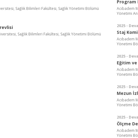
Program 
versitesi, Sağlık Bilimleri Fakültesi, Sağlık Yönetimi Bölümü
Acıbadem Meh
Yönetimi Ana
2025 - Dev
evlisi
Staj Kom
versitesi, Sağlık Bilimleri Fakültesi, Sağlık Yönetimi Bölümü
Acıbadem Meh
Yönetimi B
2025 - Dev
Eğitim ve
Acıbadem Meh
Yönetimi B
2025 - Dev
Mezun İz
Acıbadem Meh
Yönetimi B
2025 - Dev
Ölçme De
Acıbadem Meh
Yönetimi B