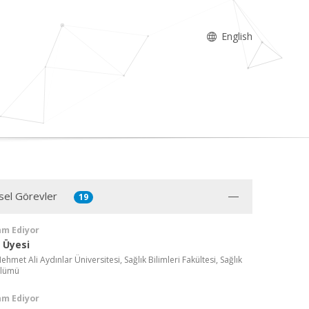
English
sel Görevler
19
am Ediyor
l Üyesi
met Ali Aydınlar Üniversitesi, Sağlık Bilimleri Fakültesi, Sağlık
ölümü
am Ediyor