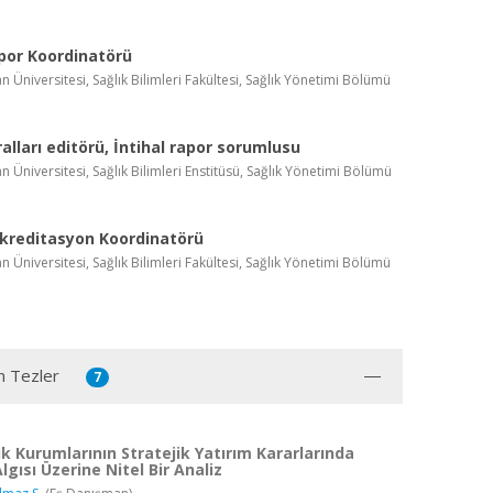
por Koordinatörü
n Üniversitesi, Sağlık Bilimleri Fakültesi, Sağlık Yönetimi Bölümü
alları editörü, İntihal rapor sorumlusu
n Üniversitesi, Sağlık Bilimleri Enstitüsü, Sağlık Yönetimi Bölümü
Akreditasyon Koordinatörü
n Üniversitesi, Sağlık Bilimleri Fakültesi, Sağlık Yönetimi Bölümü
n Tezler
7
lık Kurumlarının Stratejik Yatırım Kararlarında
Algısı Üzerine Nitel Bir Analiz