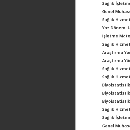
Sağlık İşletm
Genel Muhase
Sağlık Hizme
Yaz Dönemi 
İşletme Mat
Sağlık Hizme
Araştırma Yö
Araştırma Yön
Sağlık Hizme
Sağlık Hizme
Biyoistatistik
Biyoistatist
Biyoistatisti
Sağlık Hizme
Sağlık İşlet
Genel Muhas