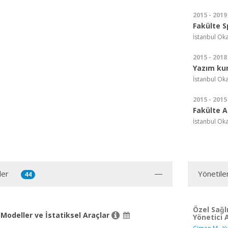
2015 - 2019
Fakülte S
İstanbul Oka
2015 - 2018
Yazım kur
İstanbul Oka
2015 - 2015
Fakülte 
İstanbul Oka
ler
Yönetile
44
Özel Sağ
Modeller ve İstatiksel Araçlar
Yönetici 