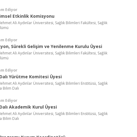
am Ediyor
limsel Etkinlik Komisyonu
met Ali Aydınlar Üniversitesi, Sağlık Bilimleri Fakültesi, Sağlık
ölümü
am Ediyor
yon, Sürekli Gelişim ve Yenilenme Kurulu Üyesi
met Ali Aydınlar Üniversitesi, Sağlık Bilimleri Fakültesi, Sağlık
ölümü
am Ediyor
Dalı Yürütme Komitesi Üyesi
met Ali Aydınlar Üniversitesi, Sağlık Bilimleri Enstitüsü, Sağlık
 Bilim Dalı
am Ediyor
Dalı Akademik Kurul Üyesi
met Ali Aydınlar Üniversitesi, Sağlık Bilimleri Enstitüsü, Sağlık
 Bilim Dalı