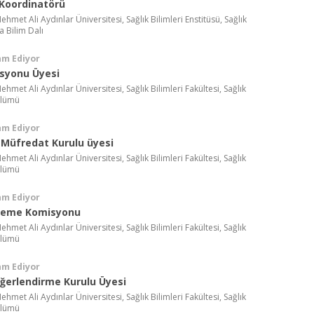
Koordinatörü
met Ali Aydınlar Üniversitesi, Sağlık Bilimleri Enstitüsü, Sağlık
 Bilim Dalı
am Ediyor
isyonu Üyesi
met Ali Aydınlar Üniversitesi, Sağlık Bilimleri Fakültesi, Sağlık
ölümü
am Ediyor
 Müfredat Kurulu üyesi
met Ali Aydınlar Üniversitesi, Sağlık Bilimleri Fakültesi, Sağlık
ölümü
am Ediyor
leme Komisyonu
met Ali Aydınlar Üniversitesi, Sağlık Bilimleri Fakültesi, Sağlık
ölümü
am Ediyor
ğerlendirme Kurulu Üyesi
met Ali Aydınlar Üniversitesi, Sağlık Bilimleri Fakültesi, Sağlık
ölümü