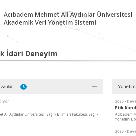
Acıbadem Mehmet Ali Aydınlar Üniversitesi
Akademik Veri Yönetim Sistemi
k İdari Deneyim
vanlar
Yönetim
3
diyor
2025 - Dev
Etik Kuru
li Aydınlar Üniversitesi, Sağlık Bilimleri Fakültesi, Sağlık
Acıbadem Meh
ü
Yönetimi B
2025 - Dev