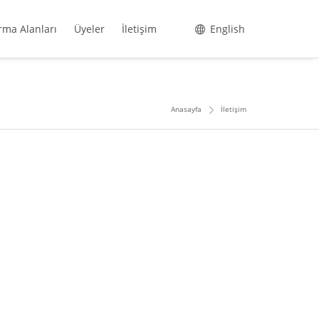
rma Alanları
Üyeler
İletişim
English
Anasayfa
İletişim