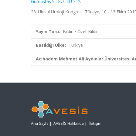
Gümüştaş S.
,
KUTLU F. Y.
28. Ulusal Üroloji Kongresi, Türkiye, 10 - 13 Ekim 2019,
Yayın Türü:
Bildiri / Özet Bildiri
Basıldığı Ülke:
Türkiye
Acıbadem Mehmet Ali Aydınlar Üniversitesi Ad
Ana Sayfa
|
AVESİS Hakkında
|
İletişim