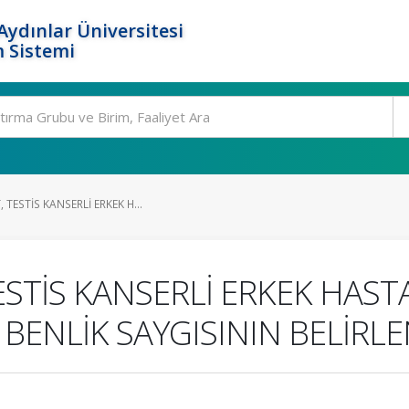
ydınlar Üniversitesi
 Sistemi
TESTİS KANSERLİ ERKEK H...
ESTİS KANSERLİ ERKEK HAS
, BENLİK SAYGISININ BELİRL