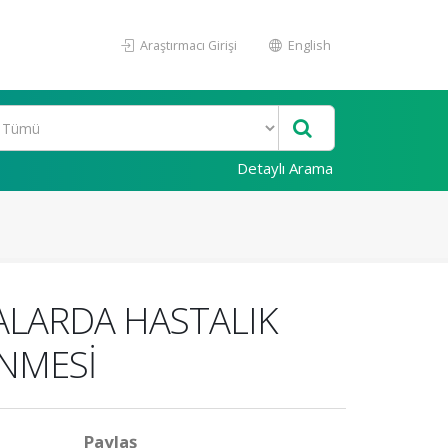
Araştırmacı Girişi
English
Detaylı Arama
TALARDA HASTALIK
ENMESİ
Paylaş