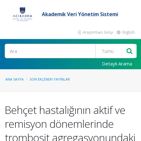
Akademik Veri Yönetim Sistemi
Araştırmacı Girişi
English
Ara
Detaylı Arama
ANA SAYFA
SON EKLENEN YAYINLAR
Behçet hastalığının aktif ve
remisyon dönemlerinde
trombosit agregasyonundaki