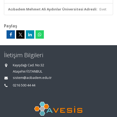
Acıbadem Mehmet Ali Aydınlar Üniversitesi Adresli:
Evet
Paylaş
İletişim Bilgileri
Kayışdağı Cad. No:32
Ataşehir/İSTANBUL
sistem@acibadem.edu.tr
0216 500 44 44