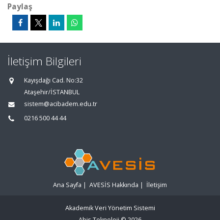
Paylaş
İletişim Bilgileri
Kayışdağı Cad. No:32
Ataşehir/İSTANBUL
sistem@acibadem.edu.tr
0216 500 44 44
Ana Sayfa
|
AVESİS Hakkında
|
İletişim
Akademik Veri Yönetim Sistemi
Abis Teknoloji
© 2026