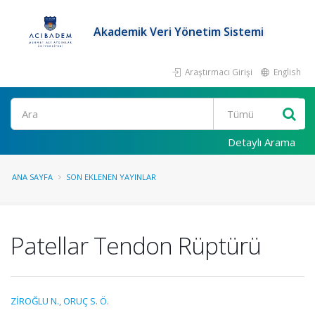
Akademik Veri Yönetim Sistemi
Araştırmacı Girişi
English
Ara
Detaylı Arama
ANA SAYFA
SON EKLENEN YAYINLAR
Patellar Tendon Rüptürü
ZİROĞLU N.
,
ORUÇ S. Ö.