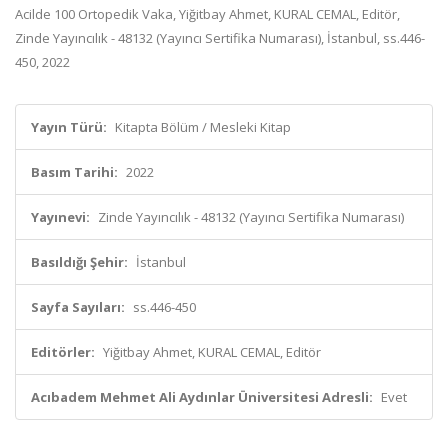
Acilde 100 Ortopedik Vaka, Yiğitbay Ahmet, KURAL CEMAL, Editör,
Zinde Yayıncılık - 48132 (Yayıncı Sertifika Numarası), İstanbul, ss.446-
450, 2022
Yayın Türü:
Kitapta Bölüm / Mesleki Kitap
Basım Tarihi:
2022
Yayınevi:
Zinde Yayıncılık - 48132 (Yayıncı Sertifika Numarası)
Basıldığı Şehir:
İstanbul
Sayfa Sayıları:
ss.446-450
Editörler:
Yiğitbay Ahmet, KURAL CEMAL, Editör
Acıbadem Mehmet Ali Aydınlar Üniversitesi Adresli:
Evet