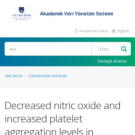
Akademik Veri Yönetim Sistemi
Araştırmacı Girişi
English
Ara
Detaylı Arama
ANA SAYFA
SON EKLENEN YAYINLAR
Decreased nitric oxide and
increased platelet
aggregation levels in