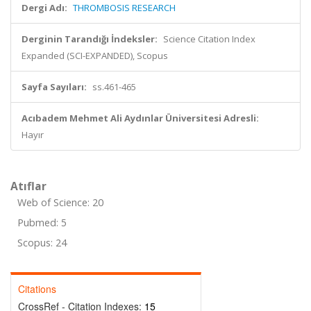
Dergi Adı:
THROMBOSIS RESEARCH
Derginin Tarandığı İndeksler:
Science Citation Index
Expanded (SCI-EXPANDED), Scopus
Sayfa Sayıları:
ss.461-465
Acıbadem Mehmet Ali Aydınlar Üniversitesi Adresli:
Hayır
Atıflar
Web of Science: 20
Pubmed: 5
Scopus: 24
Citations
CrossRef - Citation Indexes:
15