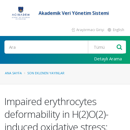
Akademik Veri Yönetim Sistemi
Araştırmacı Girişi
English
Ara
Detaylı Arama
ANA SAYFA
SON EKLENEN YAYINLAR
Impaired erythrocytes
deformability in H(2)O(2)-
induced oxidative stress: