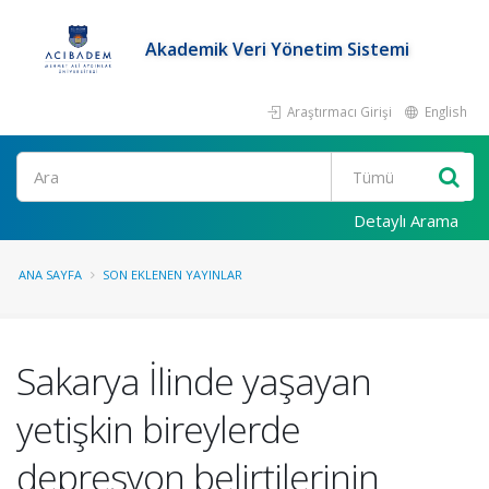
Akademik Veri Yönetim Sistemi
Araştırmacı Girişi
English
Ara
Detaylı Arama
ANA SAYFA
SON EKLENEN YAYINLAR
Sakarya İlinde yaşayan
yetişkin bireylerde
depresyon belirtilerinin