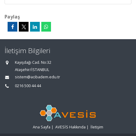
Paylaş
İletişim Bilgileri
Kayışdağı Cad. No:32
Ataşehir/İSTANBUL
sistem@acibadem.edu.tr
0216 500 44 44
Ana Sayfa
|
AVESİS Hakkında
|
İletişim