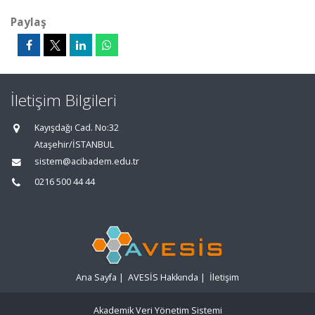
Paylaş
İletişim Bilgileri
Kayışdağı Cad. No:32
Ataşehir/İSTANBUL
sistem@acibadem.edu.tr
0216 500 44 44
Ana Sayfa
|
AVESİS Hakkında
|
İletişim
Akademik Veri Yönetim Sistemi