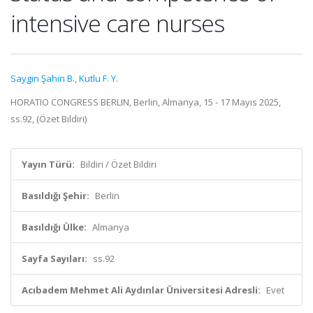
intensive care nurses
Saygın Şahin B.
,
Kutlu F. Y.
HORATIO CONGRESS BERLIN, Berlin, Almanya, 15 - 17 Mayıs 2025,
ss.92, (Özet Bildiri)
Yayın Türü:
Bildiri / Özet Bildiri
Basıldığı Şehir:
Berlin
Basıldığı Ülke:
Almanya
Sayfa Sayıları:
ss.92
Acıbadem Mehmet Ali Aydınlar Üniversitesi Adresli:
Evet