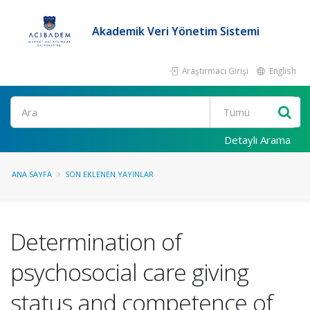
Akademik Veri Yönetim Sistemi
Araştırmacı Girişi
English
Ara
Detaylı Arama
ANA SAYFA
SON EKLENEN YAYINLAR
Determination of
psychosocial care giving
status and competence of