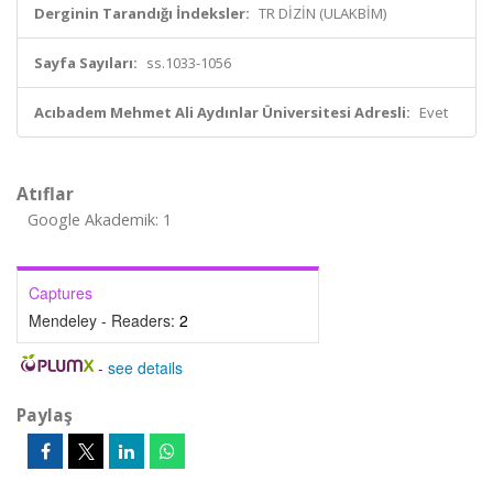
Derginin Tarandığı İndeksler:
TR DİZİN (ULAKBİM)
Sayfa Sayıları:
ss.1033-1056
Acıbadem Mehmet Ali Aydınlar Üniversitesi Adresli:
Evet
Atıflar
Google Akademik: 1
Captures
Mendeley - Readers:
2
-
see details
Paylaş