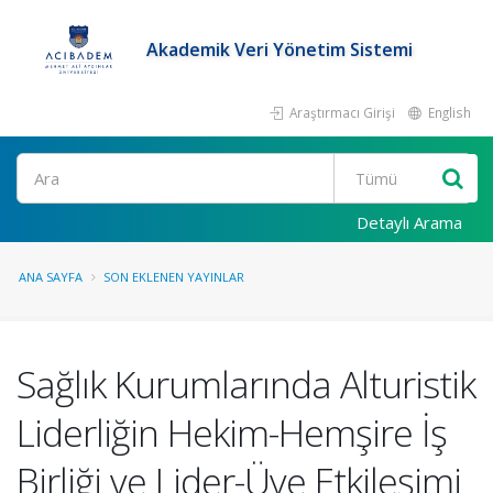
Akademik Veri Yönetim Sistemi
Araştırmacı Girişi
English
Ara
Detaylı Arama
ANA SAYFA
SON EKLENEN YAYINLAR
Sağlık Kurumlarında Alturistik
Liderliğin Hekim-Hemşire İş
Birliği ve Lider-Üye Etkileşimi