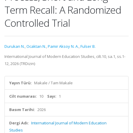
Term Recall: A Randomized
Controlled Trial
Durukan N.
,
Ocaktan N.
,
Pamir Aksoy N. A.
,
Fulser B.
International Journal of Modern Education Studies, cilt.10, sa.1, ss.1-
12, 2026 (TRDizin)
Yayın Türü:
Makale / Tam Makale
Cilt numarası:
10
Sayı:
1
Basım Tarihi:
2026
Dergi Adı:
International Journal of Modern Education
Studies