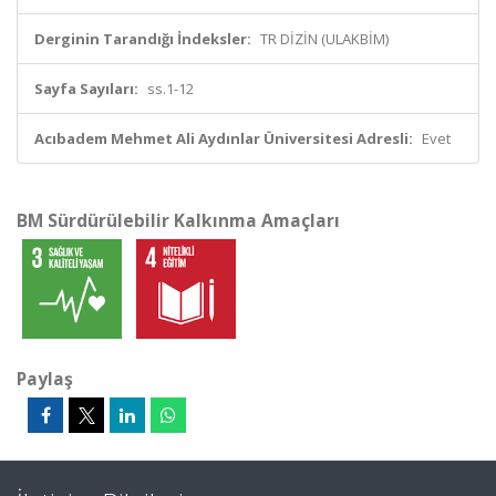
Derginin Tarandığı İndeksler:
TR DİZİN (ULAKBİM)
Sayfa Sayıları:
ss.1-12
Acıbadem Mehmet Ali Aydınlar Üniversitesi Adresli:
Evet
BM Sürdürülebilir Kalkınma Amaçları
Paylaş