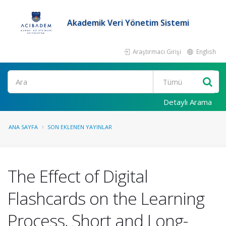
Akademik Veri Yönetim Sistemi
Araştırmacı Girişi
English
Ara
Detaylı Arama
ANA SAYFA
SON EKLENEN YAYINLAR
The Effect of Digital
Flashcards on the Learning
Process, Short and Long-