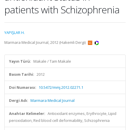
patients with Schizophrenia
YAPIŞLAR H.
Marmara Medical Journal, 2012 (Hakemli Dergi)
Yayın Türü:
Makale / Tam Makale
Basım Tarihi:
2012
Doi Numarası:
10.5472/mmj.2012.02271.1
Dergi Adı:
Marmara Medical Journal
Anahtar Kelimeler:
Antioxidant enzymes, Erythrocyte, Lipid
peroxidation, Red blood cell deformability, Schizophrenia