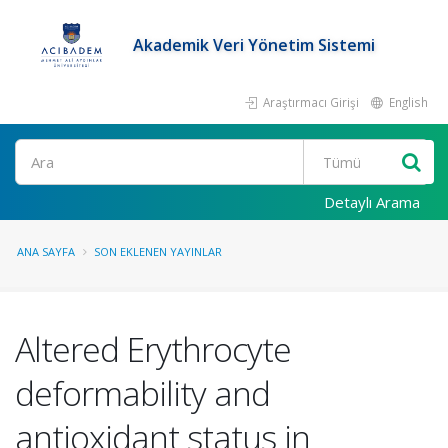
Akademik Veri Yönetim Sistemi
Araştırmacı Girişi
English
Ara
Detaylı Arama
ANA SAYFA
SON EKLENEN YAYINLAR
Altered Erythrocyte
deformability and
antioxidant status in