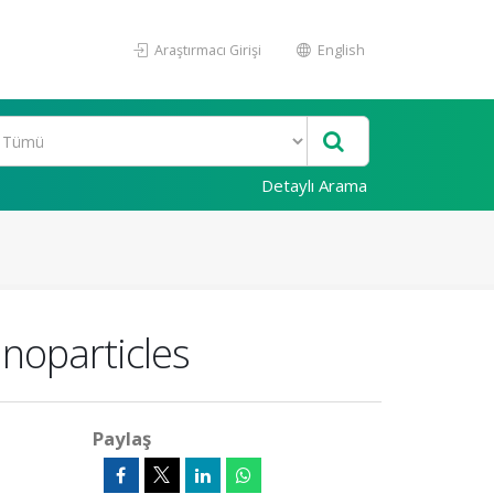
Araştırmacı Girişi
English
Detaylı Arama
anoparticles
Paylaş