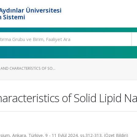
ydınlar Üniversitesi
 Sistemi
AND CHARACTERISTICS OF SO...
racteristics of Solid Lipid N
m, Ankara, Türkiye, 9 - 11 Eylül 2024, ss.312-313, (Özet Bildiri)