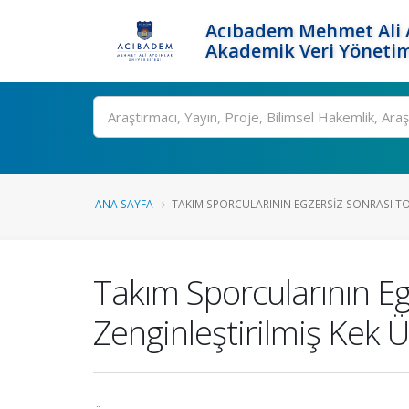
Acıbadem Mehmet Ali A
Akademik Veri Yönetim
Ara
ANA SAYFA
TAKIM SPORCULARININ EGZERSIZ SONRASI TOP
Takım Sporcularının Eg
Zenginleştirilmiş Kek 