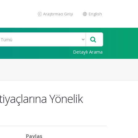
Araştırmacı Girişi
English
Detaylı Arama
iyaçlarına Yönelik
Paylaş