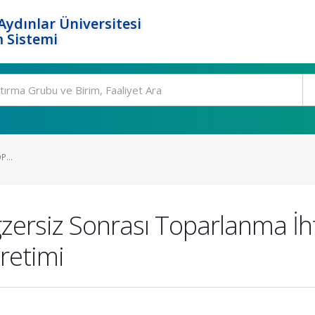
ydınlar Üniversitesi
 Sistemi
...
zersiz Sonrası Toparlanma İht
Üretimi