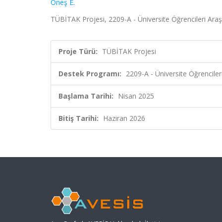
Öneş E.
TÜBİTAK Projesi, 2209-A - Üniversite Öğrencileri Ara
Proje Türü:
TÜBİTAK Projesi
Destek Programı:
2209-A - Üniversite Öğrencile
Başlama Tarihi:
Nisan 2025
Bitiş Tarihi:
Haziran 2026