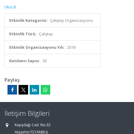
Ulus B.
Etkinlik Kategorisi:
Çalıştay Organizasyonu
Etkinlik Türü:
Çalıştay
Etkinlik Organizasyonu Yılı:
2018
Katılımcı Sayısı:
30
Paylaş
İletişim Bilgileri
Kayışdağı Cad. No:32
Ataşehir/İSTANBUL