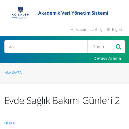
Akademik Veri Yönetim Sistemi
Araştırmacı Girişi
English
Ara
Detaylı Arama
ANA SAYFA
Evde Sağlık Bakımı Günleri 2
Ulus B.