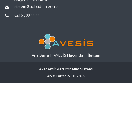
sistem@acibadem.edu.tr
0216 500 44 44
Ana Sayfa
|
AVESİS Hakkında
|
İletişim
Akademik Veri Yönetim Sistemi
Abis Teknoloji
© 2026