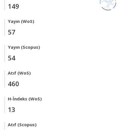
149
Yayın (WoS)
57
Yayın (Scopus)
54
Atıf (WoS)
460
H-İndeks (WoS)
13
Atıf (Scopus)