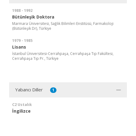
1988 - 1992
Bütünleşik Doktora
Marmara Üniversitesi, Sağlık Bilimleri Enstitüsü, Farmakoloji
(Bütünleşik Dr), Türkiye
1979 - 1985
Lisans
İstanbul Üniversitesi-Cerrahpaşa, Cerrahpaşa Tıp Fakültesi,
Cerrahpaşa Tıp Pr., Türkiye
Yabancı Diller
1
C2 Ustalık
İngilizce