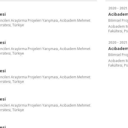
2020 - 2021
esi
Acibadem 
ncileri Araştırma Projeleri Yarışması, Acıbadem Mehmet
Bilimsel Pro
rsitesi, Türkiye
Acıbadem Meh
Fakültesi, P
esi
2020 - 2021
Acıbadem 
ncileri Araştırma Projeleri Yarışması, Acıbadem Mehmet
rsitesi, Türkiye
Bilimsel Pro
Acıbadem Meh
Fakültesi, P
esi
ncileri Araştırma Projeleri Yarışması, Acıbadem Mehmet
rsitesi, Türkiye
esi
ncileri Araştırma Projeleri Yarışması, Acıbadem Mehmet
rsitesi, Türkiye
esi