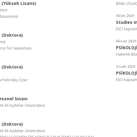
(Yüksek Lisans)
Bildiri (Özet
itesi
Ekim 2021
 Savunması
Studies i
ESCI Kapsam
 (Doktora)
Nisan 2021
tesi
PSİKOLOJ
ora Tez Savunması
Hakemli Bil
 (Doktora)
Ocak 2021
PSİKOLOJ
ESCI Kapsam
Pelin Kılıç Özer
sonel Sınavı
Ali Aydınlar Üniversitesi
 (Doktora)
Ali Aydınlar Üniversitesi