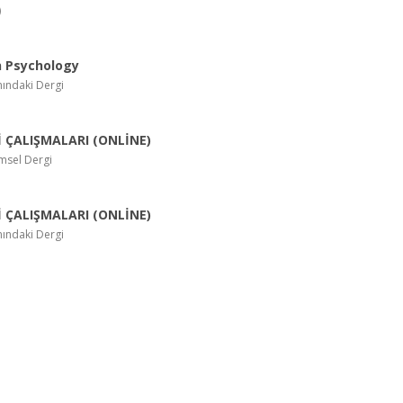
)
n Psychology
ındaki Dergi
İ ÇALIŞMALARI (ONLİNE)
imsel Dergi
İ ÇALIŞMALARI (ONLİNE)
ındaki Dergi