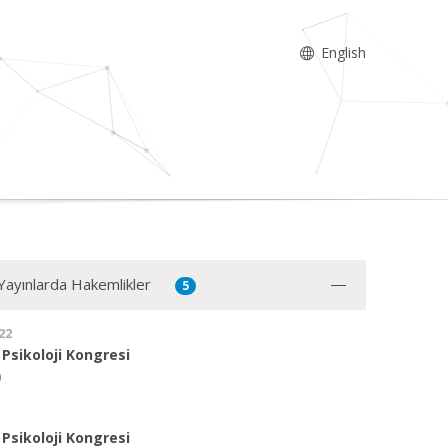
English
 Yayınlarda Hakemlikler
5
22
 Psikoloji Kongresi
)
 Psikoloji Kongresi