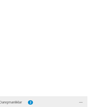
 Danışmanlıklar
2