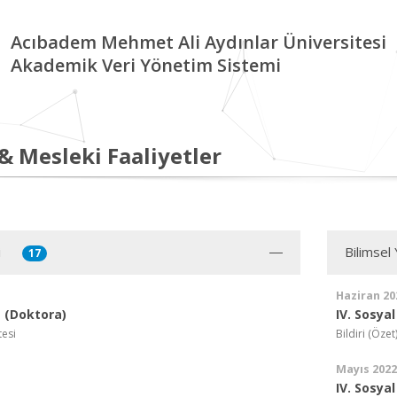
Acıbadem Mehmet Ali Aydınlar Üniversitesi
Akademik Veri Yönetim Sistemi
 & Mesleki Faaliyetler
i
Bilimsel
17
Haziran 20
 (Doktora)
IV. Sosyal
tesi
Bildiri (Özet
Mayıs 2022
IV. Sosyal