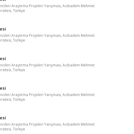
ncileri Araştırma Projeleri Yarışması, Acıbadem Mehmet
rsitesi, Türkiye
esi
ncileri Araştırma Projeleri Yarışması, Acıbadem Mehmet
rsitesi, Türkiye
esi
ncileri Araştırma Projeleri Yarışması, Acıbadem Mehmet
rsitesi, Türkiye
esi
ncileri Araştırma Projeleri Yarışması, Acıbadem Mehmet
rsitesi, Türkiye
esi
ncileri Araştırma Projeleri Yarışması, Acıbadem Mehmet
rsitesi, Türkiye