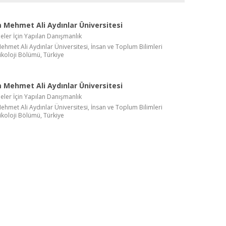
Mehmet Ali Aydınlar Üniversitesi
jeler İçin Yapılan Danışmanlık
met Ali Aydınlar Üniversitesi, İnsan ve Toplum Bilimleri
sikoloji Bölümü, Türkiye
Mehmet Ali Aydınlar Üniversitesi
jeler İçin Yapılan Danışmanlık
met Ali Aydınlar Üniversitesi, İnsan ve Toplum Bilimleri
sikoloji Bölümü, Türkiye