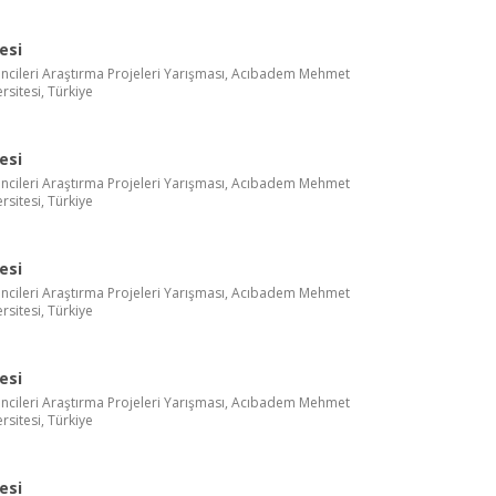
esi
ncileri Araştırma Projeleri Yarışması, Acıbadem Mehmet
rsitesi, Türkiye
esi
ncileri Araştırma Projeleri Yarışması, Acıbadem Mehmet
rsitesi, Türkiye
esi
ncileri Araştırma Projeleri Yarışması, Acıbadem Mehmet
rsitesi, Türkiye
esi
ncileri Araştırma Projeleri Yarışması, Acıbadem Mehmet
rsitesi, Türkiye
esi