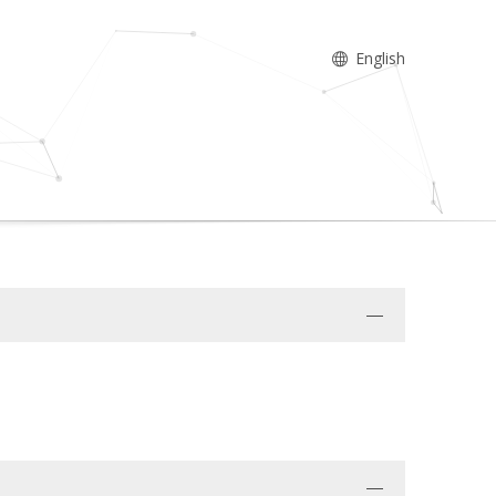
English