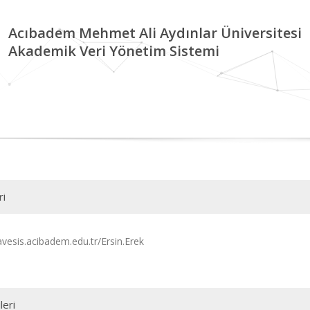
Acıbadem Mehmet Ali Aydınlar Üniversitesi
Akademik Veri Yönetim Sistemi
ri
avesis.acibadem.edu.tr/Ersin.Erek
leri