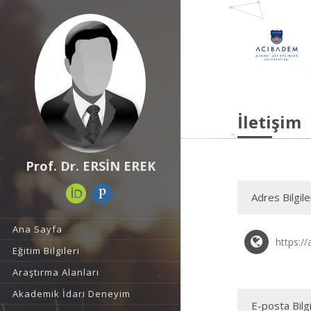
İletişim
Prof. Dr. ERSİN EREK
Adres Bilgile
Ana Sayfa
https://
Eğitim Bilgileri
Araştırma Alanları
Akademik İdari Deneyim
E-posta Bilgi