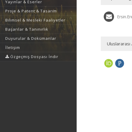
Yayınlar & Eserler
Proje & Patent & Tasarım
Ersin.E
Bilimsel & Mesleki Faaliyetler
Başarılar & Tanınırlık
Duyurular & Dokümanlar
Uluslararası 
İletişim
Özgeçmiş Dosyası İndir