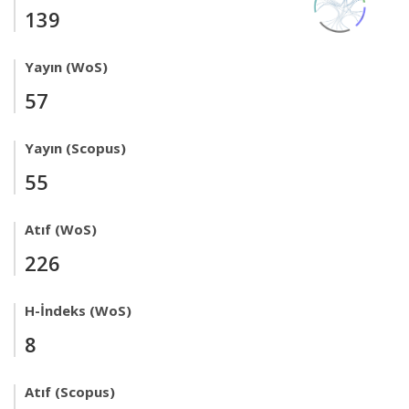
139
Yayın (WoS)
57
Yayın (Scopus)
55
Atıf (WoS)
226
H-İndeks (WoS)
8
Atıf (Scopus)