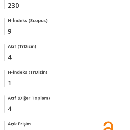
230
H-İndeks (Scopus)
9
Atıf (TrDizin)
4
H-İndeks (TrDizin)
1
Atıf (Diğer Toplam)
4
Açık Erişim