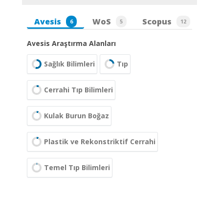
Avesis
WoS
Scopus
6
5
12
Avesis Araştırma Alanları
Sağlık Bilimleri
Tıp
Cerrahi Tıp Bilimleri
Kulak Burun Boğaz
Plastik ve Rekonstriktif Cerrahi
Temel Tıp Bilimleri