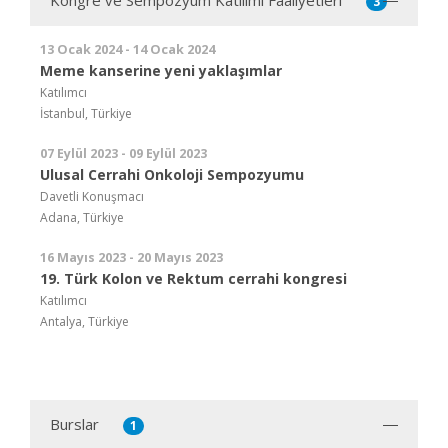
Kongre ve Sempozyum Katılımı Faaliyetleri
3
13 Ocak 2024 - 14 Ocak 2024
Meme kanserine yeni yaklaşımlar
Katılımcı
İstanbul, Türkiye
07 Eylül 2023 - 09 Eylül 2023
Ulusal Cerrahi Onkoloji Sempozyumu
Davetli Konuşmacı
Adana, Türkiye
16 Mayıs 2023 - 20 Mayıs 2023
19. Türk Kolon ve Rektum cerrahi kongresi
Katılımcı
Antalya, Türkiye
Burslar
1