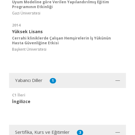
Uyum Modeline göre Verilen Yapılandırılmış Eğitim
Programının Etkinliği
Gazi Üniversitesi
2014
Yüksek Lisans
Cerrahi kliniklerde Çalışan Hemşirelerin İş Yükünün
Hasta Güvenliğine Etkisi
Başkent Üniversitesi
Yabancı Diller
1
C1 İleri
İngilizce
Sertifika, Kurs ve Eğitimler
3