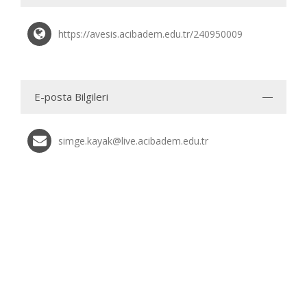
https://avesis.acibadem.edu.tr/240950009
E-posta Bilgileri
simge.kayak@live.acibadem.edu.tr