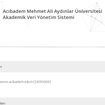
Acıbadem Mehmet Ali Aydınlar Üniversitesi
Akademik Veri Yönetim Sistemi
ri
/avesis.acibadem.edu.tr/230950005
leri