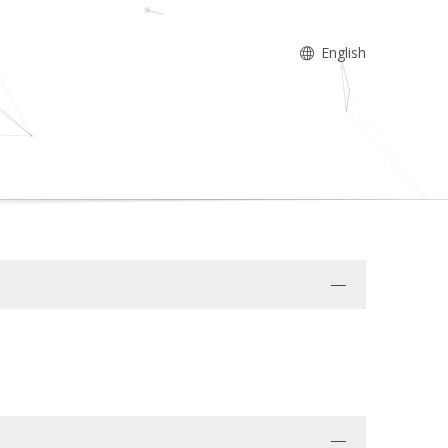
English