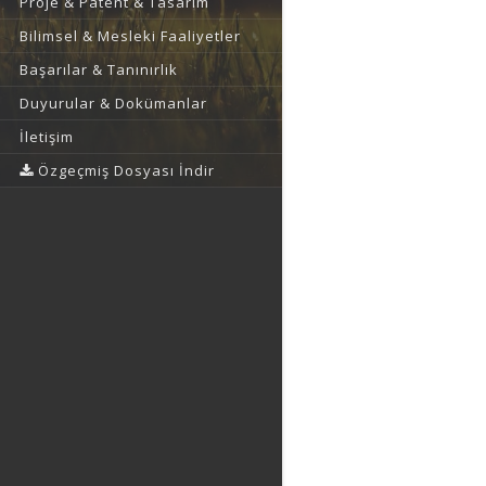
Proje & Patent & Tasarım
Bilimsel & Mesleki Faaliyetler
Başarılar & Tanınırlık
Duyurular & Dokümanlar
İletişim
Özgeçmiş Dosyası İndir