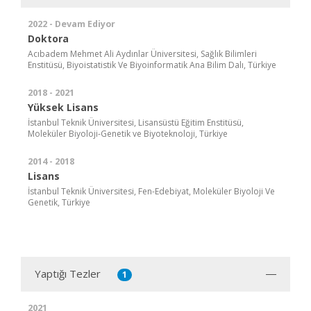
2022 - Devam Ediyor
Doktora
Acıbadem Mehmet Ali Aydınlar Üniversitesi, Sağlık Bilimleri
Enstitüsü, Biyoistatistik Ve Biyoinformatik Ana Bilim Dalı, Türkiye
2018 - 2021
Yüksek Lisans
İstanbul Teknik Üniversitesi, Lisansüstü Eğitim Enstitüsü,
Moleküler Biyoloji-Genetik ve Biyoteknoloji, Türkiye
2014 - 2018
Lisans
İstanbul Teknik Üniversitesi, Fen-Edebiyat, Moleküler Biyoloji Ve
Genetik, Türkiye
Yaptığı Tezler
1
2021