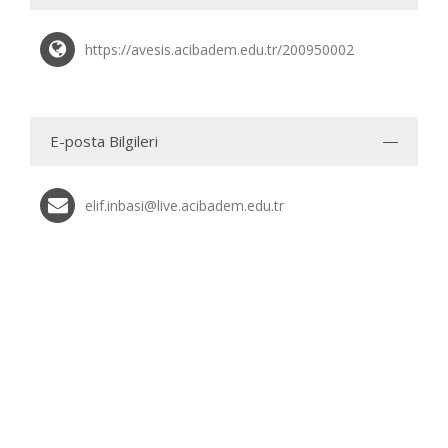
https://avesis.acibadem.edu.tr/200950002
E-posta Bilgileri
elif.inbasi@live.acibadem.edu.tr