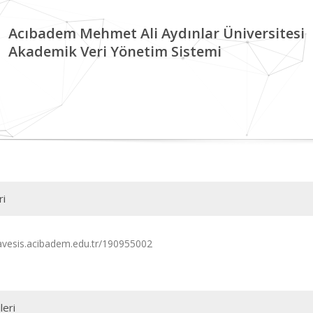
Acıbadem Mehmet Ali Aydınlar Üniversitesi
Akademik Veri Yönetim Sistemi
ri
/avesis.acibadem.edu.tr/190955002
leri